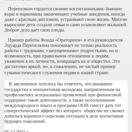
Перепелкин гордится своими воспитанниками: бывшие
воры и наркоманы заканчивают учебные заведения, иногда
даже с красным дипломом, устраивают свою жизнь. Многие
выросшие дети создали семьи и сами усыновляют малышей.
Доброе дело дает свои плоды.
Пример работы Фонда «Ораториум» и его руководителя
Эдуарда Перепелкина показывает не только реальность
работы с трудными, «запущенными» подростками, но и
возможность, при правильном отношении к людям,
уважении к их личности, возвращать их в общество. Это
достаточно яркий, но, к сожалению, не частый пример
гуманистического служения людям в нашей стране.
В заключении хотелось бы отметить, что внимание
государства к инициативам молодежи, направленным на
профилактику асоциальных проявлений при финансовой
поддержке такой деятельности, а также использование
международного опыта и программ ООН смогут дать тот
синергетический эффект без которого общество не сможет
добиться коренного перелома ситуации в деле воспитания
будущих поколений.
05.12.2011 г.