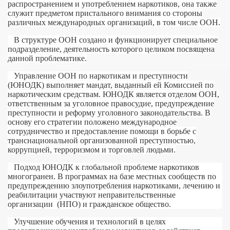
распространением и употреблением наркотиков, она также
служит предметом пристального внимания со стороны
различных международных организаций, в том числе ООН.
В структуре ООН создано и функционирует специальное
подразделение, деятельность которого целиком посвящена
данной проблематике.
Управление ООН по наркотикам и преступности
(ЮНОДК) выполняет мандат, выданный ей Комиссией по
наркотическим средствам. ЮНОДК является отделом ООН,
ответственным за уголовное правосудие, предупреждение
ственности
преступности и реформу уголовного законодательства. В
основу его стратегии положено международное
сотрудничество и предоставление помощи в борьбе с
транснациональной организованной преступностью,
коррупцией, терроризмом и торговлей людьми.
Подход ЮНОДК к глобальной проблеме наркотиков
многогранен. В программах на базе местных сообществ по
предупреждению злоупотребления наркотиками, лечению и
реабилитации участвуют неправительственные
организации (НПО) и гражданское общество.
Улучшение обучения и технологий в целях