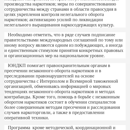
производства наркотиков; меры по совершенствованию
сотрудничества между странами в области правосудия в
целях укрепления контроля нелегального оборота
наркотиков; активизацию усилий по ликвидации
нелегального выращивания наркосодержащих культур.
Необходимо отметить, что в ряде случаев подписание
правительствами международных соглашений по тому или
иному вопросу являются одним из побуждающих, а иногда
и единственным стимулом принятия конкретных правовых
и организационных мер на национальном уровне.
ЮНДКП помогает правоохранительным органам в
пресечении незаконного оборота наркотиков и в
преследовании правонарушителей на основе
сотрудничества с Интерполом и Всемирной таможенной
организацией, обмениваясь информацией о мировых
тенденциях незаконного оборота наркотиков и методах
контрабанды. Кроме того, помощь в борьбе с незаконным
оборотом наркотиков состоит в обучении специалистов
более совершенным методам пресечения и расследования
случаев наркоторговли, а также в предоставлении
оперативной техники.
Программа кроме методической, координационной и