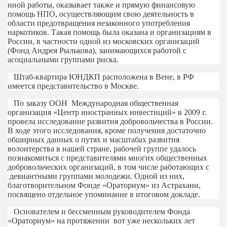
иной работы, оказывает также и прямую финансовую
помощь НПО, осуществляющим свою деятельность в
области предотвращения незаконного употребления
наркотиков. Такая помощь была оказана и организациям в
России, в частности одной из московских организаций
(Фонд Андрея Рылькова), занимающихся работой с
асоциальными группами риска.
Штаб-квартира ЮНДКП расположена в Вене, в РФ
имеется представительство в Москве.
По заказу ООН Международная общественная
организация «Центр иностранных инвестиций» в 2009 г.
провела исследование развития добровольчества в России.
В ходе этого исследования, кроме получения достаточно
обширных данных о путях и масштабах развития
волонтерства в нашей стране, рабочей группе удалось
познакомиться с представителями многих общественных
добровольческих организаций, в том числе работающих с
девиантными группами молодежи. Одной из них,
благотворительном Фонде «Ораториум» из Астрахани,
посвящено отдельное упоминание в итоговом докладе.
Основателем и бессменным руководителем Фонда
«Ораториум» на протяжении вот уже нескольких лет